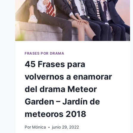
FRASES POR DRAMA
45 Frases para
volvernos a enamorar
del drama Meteor
Garden – Jardín de
meteoros 2018
Por
Mónica
junio 29, 2022