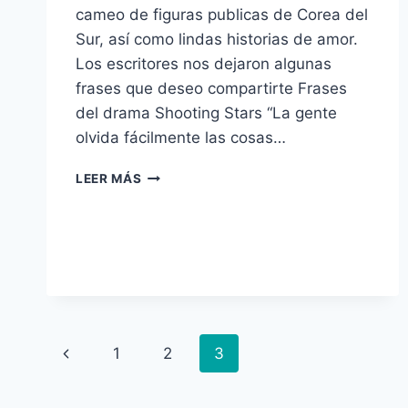
cameo de figuras publicas de Corea del
Sur, así como lindas historias de amor.
Los escritores nos dejaron algunas
frases que deseo compartirte Frases
del drama Shooting Stars “La gente
olvida fácilmente las cosas…
10
LEER MÁS
FRASES
DEL
DRAMA
SHOOTING
STARS
Navegación
Página
1
2
3
de
anterior