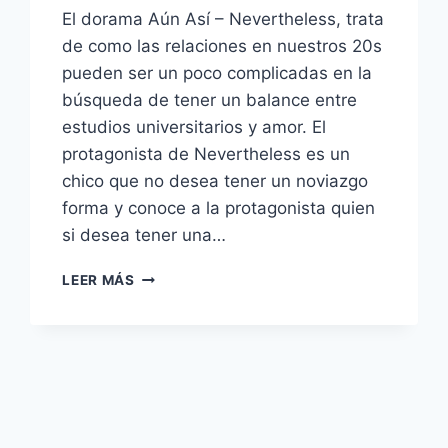
El dorama Aún Así – Nevertheless, trata
de como las relaciones en nuestros 20s
pueden ser un poco complicadas en la
búsqueda de tener un balance entre
estudios universitarios y amor. El
protagonista de Nevertheless es un
chico que no desea tener un noviazgo
forma y conoce a la protagonista quien
si desea tener una…
20
LEER MÁS
FRASES
DEL
DORAMA
NEVERTHELESS
–
AUN
ASÍ
¿QUIERES