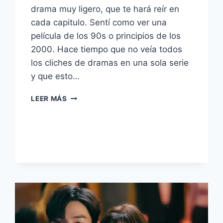
drama muy ligero, que te hará reír en
cada capitulo. Sentí como ver una
película de los 90s o principios de los
2000. Hace tiempo que no veía todos
los cliches de dramas en una sola serie
y que esto…
30
LEER MÁS
FRASES
DEL
DRAMA
BUSINESS
PROPOSAL
–
PROPUESTA
LABORAL