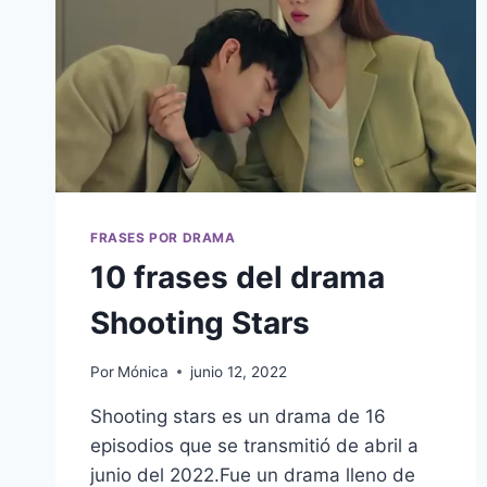
GARDEN
–
JARDÍN
DE
METEOROS
2018
FRASES POR DRAMA
10 frases del drama
Shooting Stars
Por
Mónica
junio 12, 2022
Shooting stars es un drama de 16
episodios que se transmitió de abril a
junio del 2022.Fue un drama lleno de