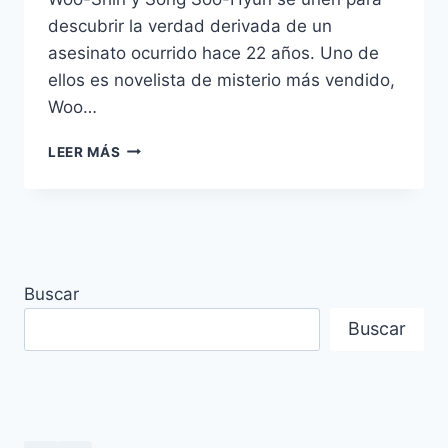
descubrir la verdad derivada de un
asesinato ocurrido hace 22 años. Uno de
ellos es novelista de misterio más vendido,
Woo…
PRIMERAS
LEER MÁS
IMPRESIONES
Y
SINOPSIS
DEL
DRAMA
ADAMAS
Buscar
Buscar