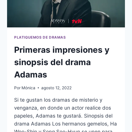
PLATIQUEMOS DE DRAMAS
Primeras impresiones y
sinopsis del drama
Adamas
Por
Mónica
agosto 12, 2022
Si te gustan los dramas de misterio y
venganza, en donde un actor realice dos
papeles, Adamas te gustará. Sinopsis del
drama Adamas Los hermanos gemelos, Ha
Woo-Shin y Song Soo-Hyun se unen para