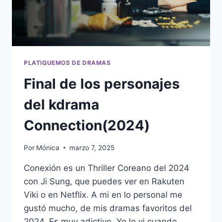
PLATIQUEMOS DE DRAMAS
Final de los personajes
del kdrama
Connection(2024)
Por
Mónica
marzo 7, 2025
Conexión es un Thriller Coreano del 2024
con Ji Sung, que puedes ver en Rakuten
Viki o en Netflix. A mi en lo personal me
gustó mucho, de mis dramas favoritos del
2024. Es muy adictivo. Yo lo vi cuando