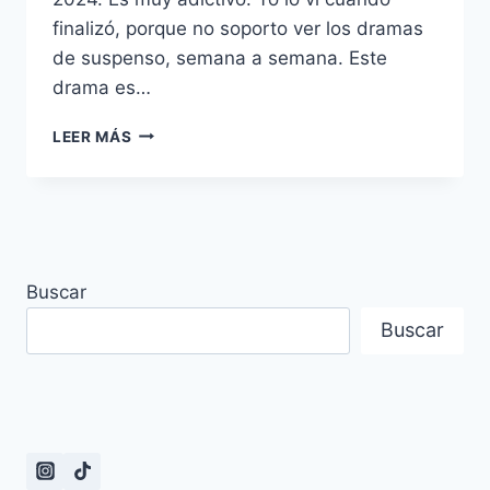
finalizó, porque no soporto ver los dramas
de suspenso, semana a semana. Este
drama es…
FINAL
LEER MÁS
DE
LOS
PERSONAJES
DEL
KDRAMA
CONNECTION(2024)
Buscar
Buscar