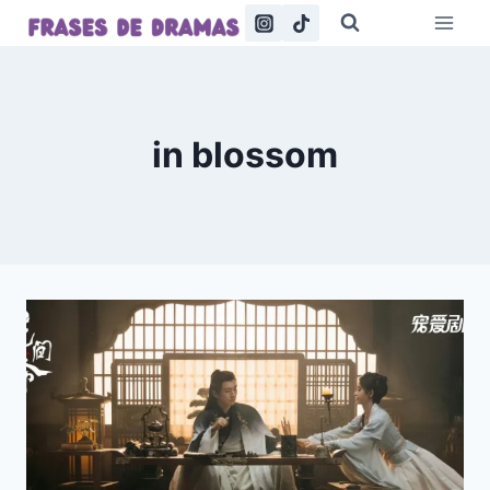
Saltar
al
contenido
in blossom