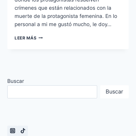
crímenes que están relacionados con la
muerte de la protagonista femenina. En lo
personal a mi me gustó mucho, le doy…
FINAL
LEER MÁS
EXPLICADO
DEL
DRAMA
CHINO
IN
BLOSSOM
Buscar
O
EN
Buscar
FLORECIMIENTO