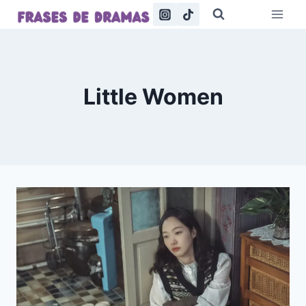
Saltar
al
contenido
Little Women