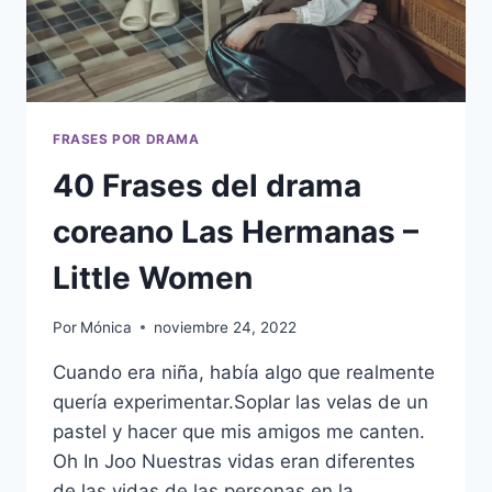
FRASES POR DRAMA
40 Frases del drama
coreano Las Hermanas –
Little Women
Por
Mónica
noviembre 24, 2022
Cuando era niña, había algo que realmente
quería experimentar.Soplar las velas de un
pastel y hacer que mis amigos me canten.
Oh In Joo Nuestras vidas eran diferentes
de las vidas de las personas en la