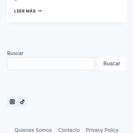
50
LEER MÁS
FRASES
DEL
DRAMA
LOVELY
RUNNER
Buscar
Buscar
Quienes Somos
Contacto
Privacy Policy