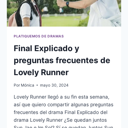
PLATIQUEMOS DE DRAMAS
Final Explicado y
preguntas frecuentes de
Lovely Runner
Por
Mónica
mayo 30, 2024
Lovely Runner llegó a su fin esta semana,
así que quiero compartir algunas preguntas
frecuentes del drama Final Explicado del
drama Lovely Runner ¿Se quedan juntos
Sun Jae e Im Sol? Sí se quedan Juntos Sun