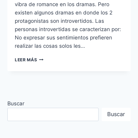
vibra de romance en los dramas. Pero
existen algunos dramas en donde los 2
protagonistas son introvertidos. Las
personas introvertidas se caracterizan por:
No expresar sus sentimientos prefieren
realizar las cosas solos les…
5
LEER MÁS
PAREJAS
DE
DRAMAS
EN
DONDE
LOS
Buscar
2
PROTAGONISTAS
Buscar
SON
INTROVERTIDOS