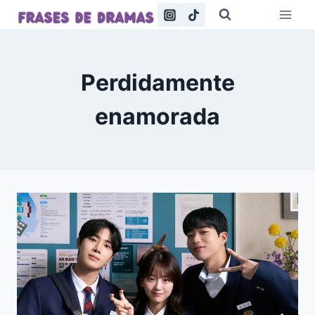
Saltar
al
contenido
Perdidamente
enamorada