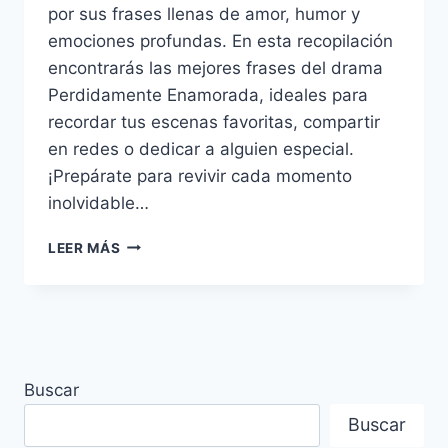
por sus frases llenas de amor, humor y
emociones profundas. En esta recopilación
encontrarás las mejores frases del drama
Perdidamente Enamorada, ideales para
recordar tus escenas favoritas, compartir
en redes o dedicar a alguien especial.
¡Prepárate para revivir cada momento
inolvidable…
10
LEER MÁS
FRASES
DEL
DRAMA
PERDIDAMENTE
ENAMORADA
–
Buscar
HEAD
OVER
Buscar
HEALS