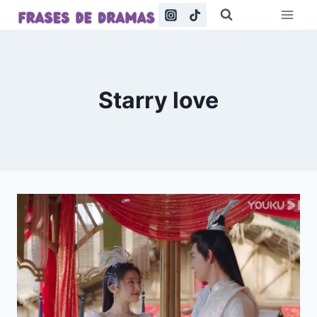
Saltar
al
contenido
Starry love