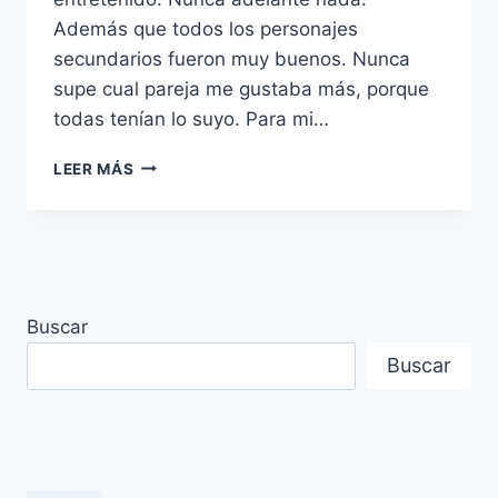
Además que todos los personajes
secundarios fueron muy buenos. Nunca
supe cual pareja me gustaba más, porque
todas tenían lo suyo. Para mi…
FINAL
LEER MÁS
EXPLICADO
DEL
DRAMA
STARRY
LOVE
–
Buscar
AMOR
ESTRELLADO
Buscar