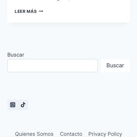
TIENE
LEER MÁS
UN
FINAL
FELIZ
EL
DRAMA
TU
Buscar
TIEMPO
LLAMA
Buscar
Quienes Somos
Contacto
Privacy Policy