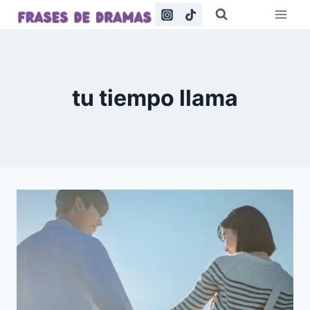
Saltar
al
contenido
tu tiempo llama