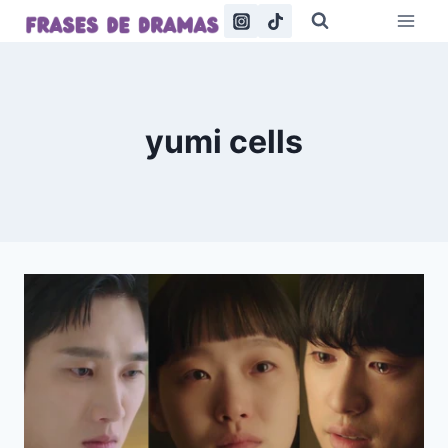
Saltar
al
contenido
yumi cells