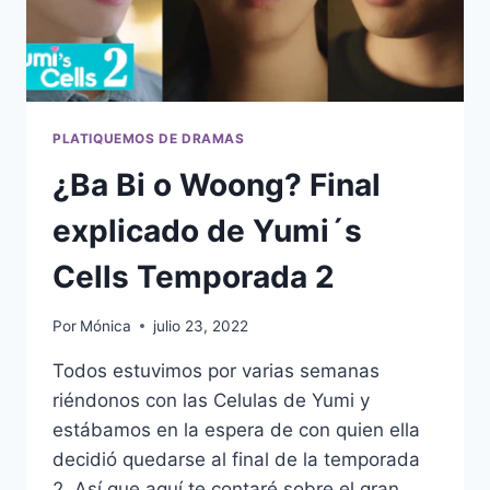
PLATIQUEMOS DE DRAMAS
¿Ba Bi o Woong? Final
explicado de Yumi´s
Cells Temporada 2
Por
Mónica
julio 23, 2022
Todos estuvimos por varias semanas
riéndonos con las Celulas de Yumi y
estábamos en la espera de con quien ella
decidió quedarse al final de la temporada
2. Así que aquí te contaré sobre el gran