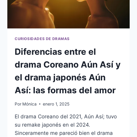
CURIOSIDADES DE DRAMAS
Diferencias entre el
drama Coreano Aún Así y
el drama japonés Aún
Así: las formas del amor
Por
Mónica
enero 1, 2025
El drama Coreano del 2021, Aún Así; tuvo
su remake japonés en el 2024.
Sinceramente me pareció bien el drama