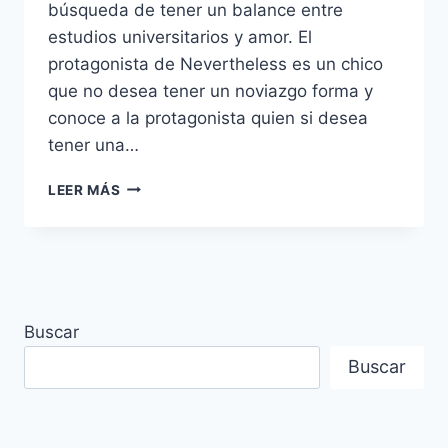
búsqueda de tener un balance entre
estudios universitarios y amor. El
protagonista de Nevertheless es un chico
que no desea tener un noviazgo forma y
conoce a la protagonista quien si desea
tener una…
20
LEER MÁS
FRASES
DEL
DORAMA
NEVERTHELESS
–
AUN
Buscar
ASÍ
¿QUIERES
Buscar
VER
MIS
MARIPOSAS?