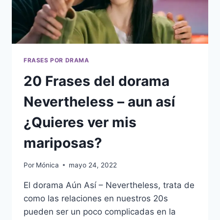
LAS
FORMAS
DEL
AMOR
FRASES POR DRAMA
20 Frases del dorama
Nevertheless – aun así
¿Quieres ver mis
mariposas?
Por
Mónica
mayo 24, 2022
El dorama Aún Así – Nevertheless, trata de
como las relaciones en nuestros 20s
pueden ser un poco complicadas en la