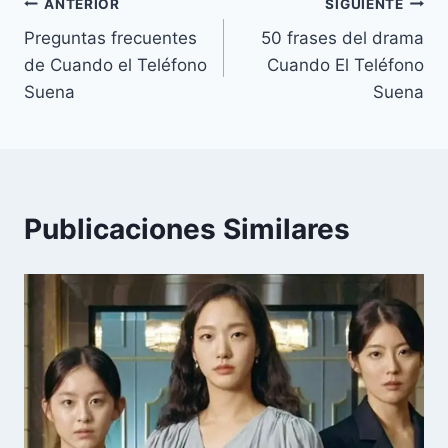
Navegación
ANTERIOR
SIGUIENTE
Preguntas frecuentes
50 frases del drama
de
de Cuando el Teléfono
Cuando El Teléfono
entradas
Suena
Suena
Publicaciones Similares