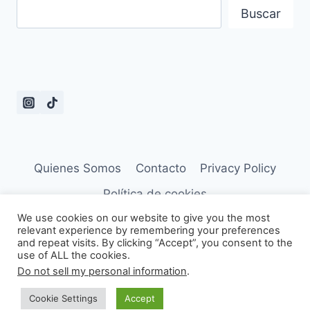
Buscar
Quienes Somos
Contacto
Privacy Policy
Política de cookies
We use cookies on our website to give you the most
relevant experience by remembering your preferences
and repeat visits. By clicking “Accept”, you consent to the
use of ALL the cookies.
© 2026 Frases de Dramas - Tema para
Do not sell my personal information
.
WordPress por
Kadence WP
Cookie Settings
Accept