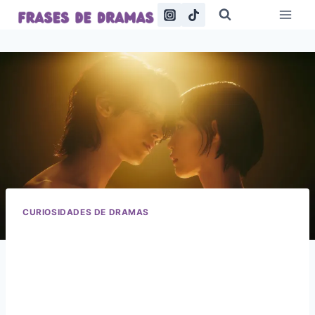
Saltar
al
contenido
CURIOSIDADES DE DRAMAS