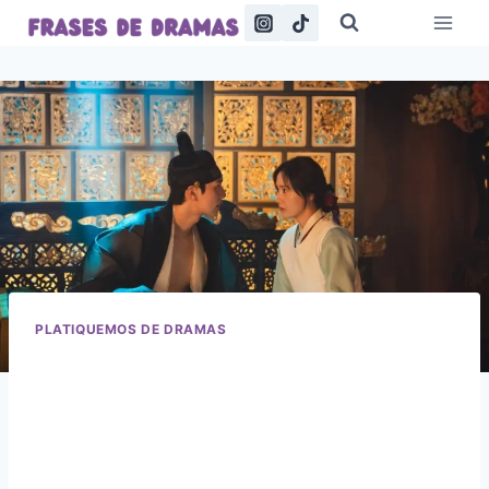
Saltar
al
contenido
PLATIQUEMOS DE DRAMAS