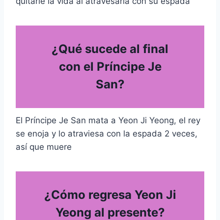
quitarle la vida al atravesarla con su espada
¿Qué sucede al final
con el Príncipe Je
San?
El Príncipe Je San mata a Yeon Ji Yeong, el rey
se enoja y lo atraviesa con la espada 2 veces,
así que muere
¿Cómo regresa Yeon Ji
Yeong al presente?