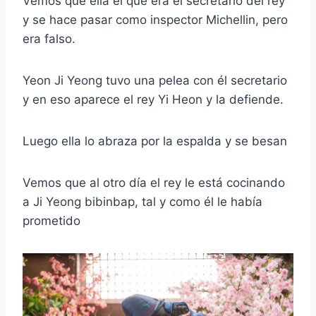
Vemos que ella el que era el secretario del rey
y se hace pasar como inspector Michellin, pero
era falso.
Yeon Ji Yeong tuvo una pelea con él secretario
y en eso aparece el rey Yi Heon y la defiende.
Luego ella lo abraza por la espalda y se besan
Vemos que al otro día el rey le está cocinando
a Ji Yeong bibinbap, tal y como él le había
prometido