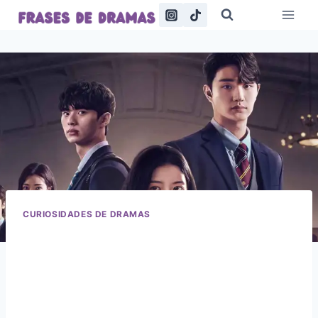
Saltar
al
contenido
CURIOSIDADES DE DRAMAS