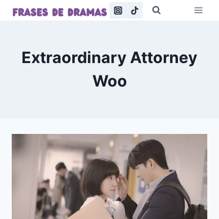
Saltar
al
contenido
Extraordinary Attorney
Woo