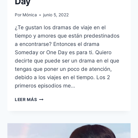
Day
Por
Mónica
junio 5, 2022
¿Te gustan los dramas de viaje en el
tiempo y amores que están predestinados
a encontrarse? Entonces el drama
Someday or One Day es para ti. Quiero
decirte que puede ser un drama en el que
tengas que poner un poco de atención,
debido a los viajes en el tiempo. Los 2
primeros episodios me…
5
LEER MÁS
RAZONES
PARA
VER
EL
DRAMA
SOMEDAY