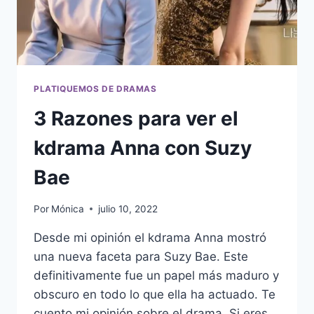
PLATIQUEMOS DE DRAMAS
3 Razones para ver el
kdrama Anna con Suzy
Bae
Por
Mónica
julio 10, 2022
Desde mi opinión el kdrama Anna mostró
una nueva faceta para Suzy Bae. Este
definitivamente fue un papel más maduro y
obscuro en todo lo que ella ha actuado. Te
cuento mi opinión sobre el drama. Si eres