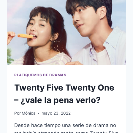
OR
ONE
DAY
PLATIQUEMOS DE DRAMAS
Twenty Five Twenty One
– ¿vale la pena verlo?
Por
Mónica
mayo 23, 2022
Desde hace tiempo una serie de drama no