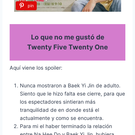
pin
Lo que no me gustó de
Twenty Five Twenty One
Aquí viene los spoiler:
Nunca mostraron a Baek Yi Jin de adulto.
Siento que le hizo falta ese cierre, para que
los espectadores sintieran más
tranquilidad de en donde está el
actualmente y como se encuentra.
Para mi el haber terminado la relación
entre Na Hee Do y Baek Yi Jin, hubiera