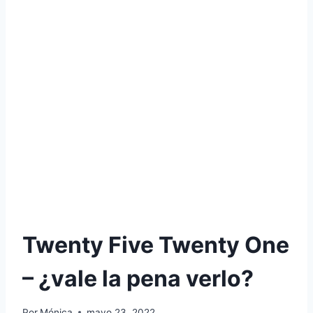
Twenty Five Twenty One
– ¿vale la pena verlo?
Por
Mónica
mayo 23, 2022