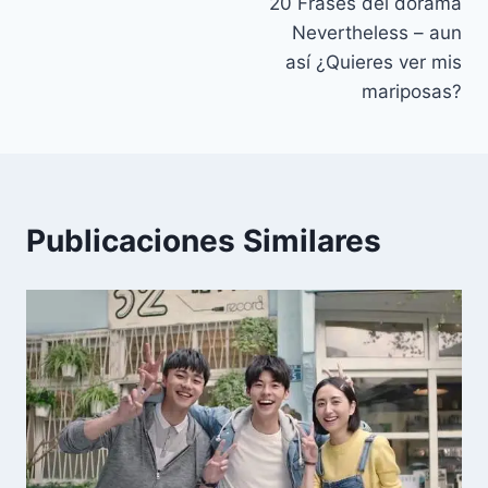
20 Frases del dorama
de
Nevertheless – aun
entradas
así ¿Quieres ver mis
mariposas?
Publicaciones Similares