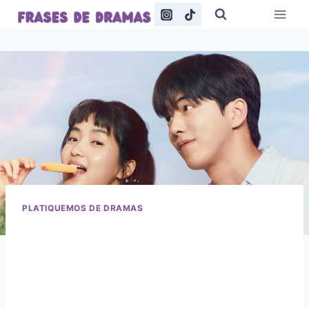
Saltar
al
contenido
PLATIQUEMOS DE DRAMAS