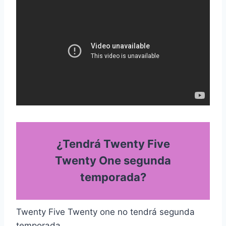
¿Tendrá Twenty Five
Twenty One segunda
temporada?
Twenty Five Twenty one no tendrá segunda
temporada.