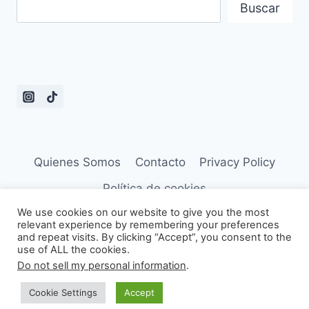
Buscar
Quienes Somos
Contacto
Privacy Policy
Política de cookies
We use cookies on our website to give you the most
relevant experience by remembering your preferences
and repeat visits. By clicking “Accept”, you consent to the
use of ALL the cookies.
© 2026 Frases de Dramas - Tema para
Do not sell my personal information
.
WordPress por
Kadence WP
Cookie Settings
Accept