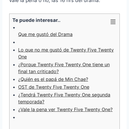
vale la pena o no, las 16 hrs del drama.
Te puede interesar..
Que me gustó del Drama
Lo que no me gustó de Twenty Five Twenty
One
¿Porque Twenty Five Twenty One tiene un
final tan criticado?
¿Quién es el papá de Min Chae?
OST de Twenty Five Twenty One
¿Tendrá Twenty Five Twenty One segunda
temporada?
¿Vale la pena ver Twenty Five Twenty One?