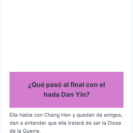
¿Qué pasó al final con el
hada Dan Yin?
Ella habla con Chang Hen y quedan de amigos,
dan a entender que ella tratará de ser la Diosa
de la Guerra.