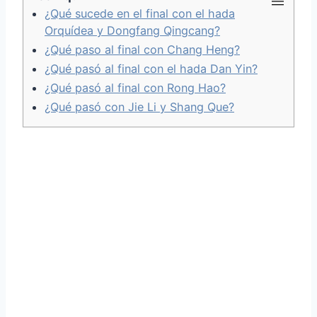
¿Qué sucede en el final con el hada
Orquídea y Dongfang Qingcang?
¿Qué paso al final con Chang Heng?
¿Qué pasó al final con el hada Dan Yin?
¿Qué pasó al final con Rong Hao?
¿Qué pasó con Jie Li y Shang Que?