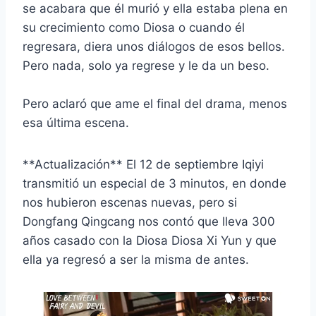
se acabara que él murió y ella estaba plena en
su crecimiento como Diosa o cuando él
regresara, diera unos diálogos de esos bellos.
Pero nada, solo ya regrese y le da un beso.
Pero aclaró que ame el final del drama, menos
esa última escena.
**Actualización** El 12 de septiembre Iqiyi
transmitió un especial de 3 minutos, en donde
nos hubieron escenas nuevas, pero si
Dongfang Qingcang nos contó que lleva 300
años casado con la Diosa Diosa Xi Yun y que
ella ya regresó a ser la misma de antes.