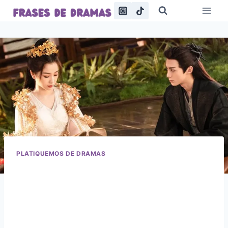
Saltar
al
contenido
PLATIQUEMOS DE DRAMAS