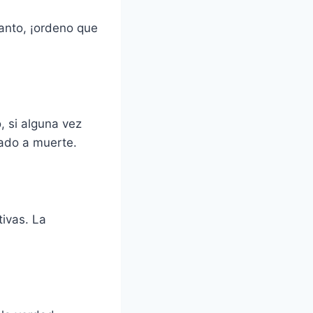
tanto, ¡ordeno que
, si alguna vez
nado a muerte.
tivas. La