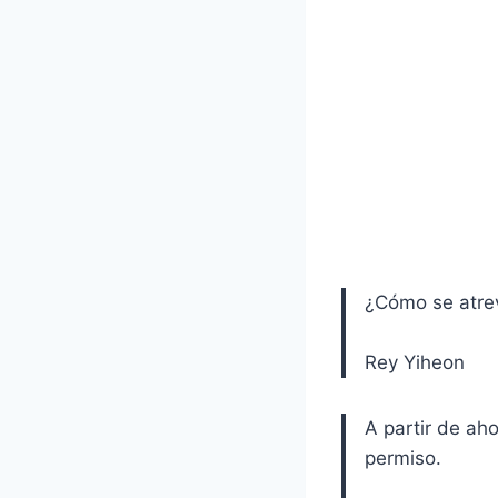
¿Cómo se atrev
Rey Yiheon
A partir de aho
permiso.