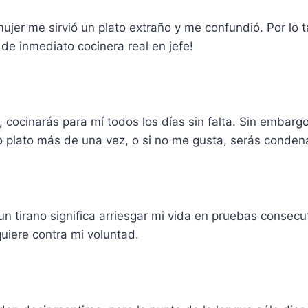
ujer me sirvió un plato extraño y me confundió. Por lo 
e inmediato cocinera real en jefe!
, cocinarás para mí todos los días sin falta. Sin embargo
o plato más de una vez, o si no me gusta, serás conde
un tirano significa arriesgar mi vida en pruebas consecu
quiere contra mi voluntad.