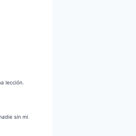
a lección.
nadie sin mi