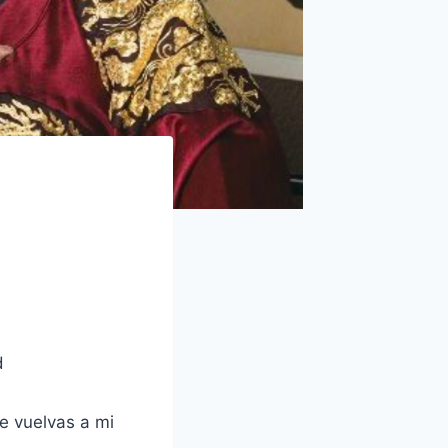
d
ue vuelvas a mi