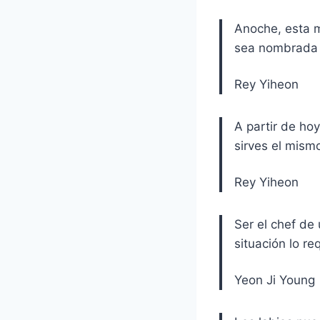
Anoche, esta m
sea nombrada d
Rey Yiheon
A partir de hoy
sirves el mism
Rey Yiheon
Ser el chef de 
situación lo re
Yeon Ji Young