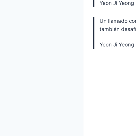
Yeon Ji Yeong
Un llamado con
también desafí
Yeon Ji Yeong