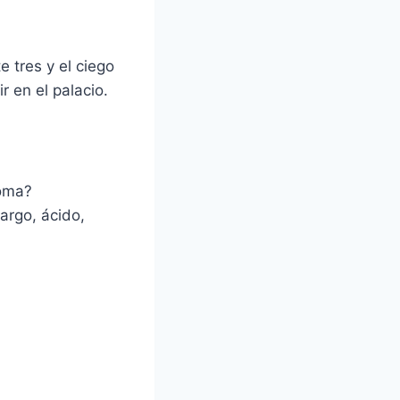
 tres y el ciego
r en el palacio.
roma?
argo, ácido,