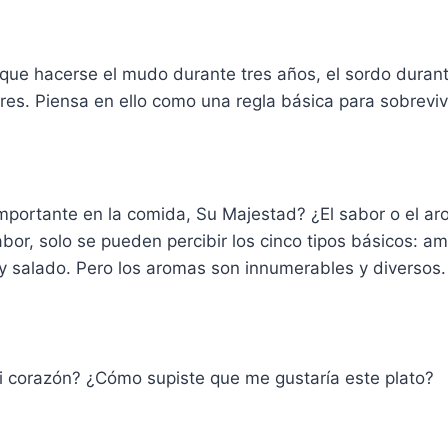
que hacerse el mudo durante tres años, el sordo durante
res. Piensa en ello como una regla básica para sobrevivi
portante en la comida, Su Majestad? ¿El sabor o el a
bor, solo se pueden percibir los cinco tipos básicos: am
 y salado. Pero los aromas son innumerables y diversos.
 corazón? ¿Cómo supiste que me gustaría este plato?