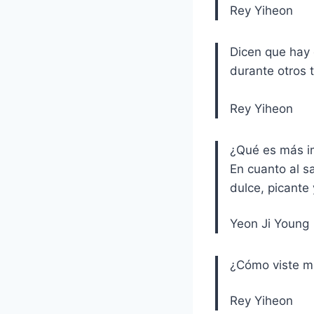
Rey Yiheon
Dicen que hay 
durante otros t
Rey Yiheon
¿Qué es más im
En cuanto al sa
dulce, picante
Yeon Ji Young
¿Cómo viste mi
Rey Yiheon