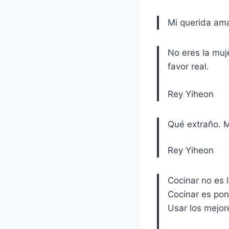
Mi querida ama
No eres la muj
favor real.
Rey Yiheon
Qué extraño. M
Rey Yiheon
Cocinar no es 
Cocinar es pone
Usar los mejore