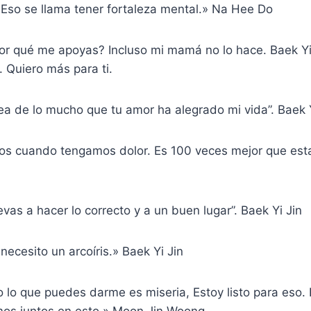
r. Eso se llama tener fortaleza mental.» Na Hee Do
r qué me apoyas? Incluso mi mamá no lo hace. Baek Yi
 Quiero más para ti.
ea de lo mucho que tu amor ha alegrado mi vida”. Baek Y
os cuando tengamos dolor. Es 100 veces mejor que est
vas a hacer lo correcto y a un buen lugar”. Baek Yi Jin
necesito un arcoíris.» Baek Yi Jin
do lo que puedes darme es miseria, Estoy listo para eso.