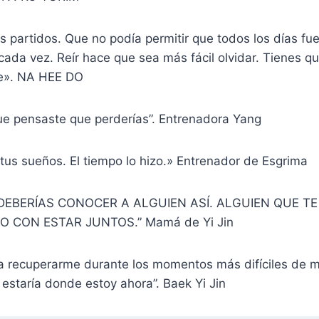
s partidos. Que no podía permitir que todos los días fue
cada vez. Reír hace que sea más fácil olvidar. Tienes qu
te». NA HEE DO
ue pensaste que perderías”. Entrenadora Yang
 tus sueños. El tiempo lo hizo.» Entrenador de Esgrima
DEBERÍAS CONOCER A ALGUIEN ASÍ. ALGUIEN QUE TE 
 CON ESTAR JUNTOS.” Mamá de Yi Jin
 recuperarme durante los momentos más difíciles de mi
o estaría donde estoy ahora”. Baek Yi Jin