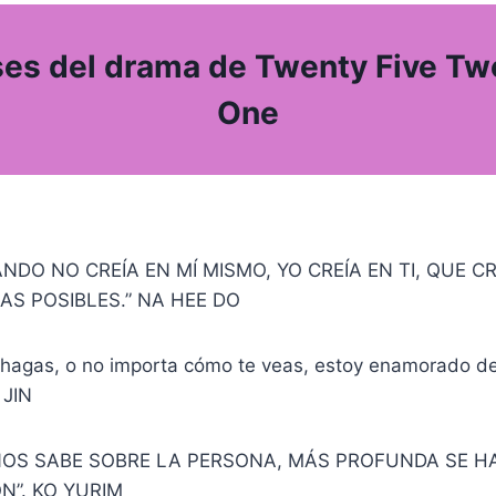
ses del drama de Twenty Five Tw
One
ANDO NO CREÍA EN MÍ MISMO, YO CREÍA EN TI, QUE CR
AS POSIBLES.” NA HEE DO
hagas, o no importa cómo te veas, estoy enamorado de 
 JIN
OS SABE SOBRE LA PERSONA, MÁS PROFUNDA SE H
N”. KO YURIM