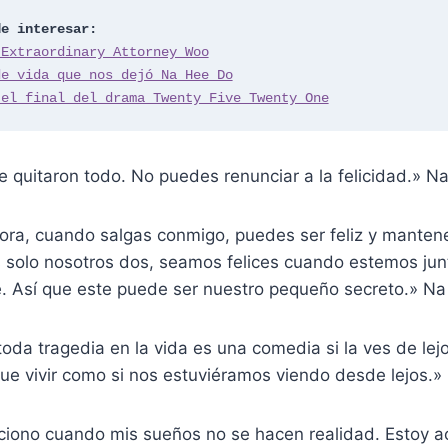
de interesar:
 Extraordinary Attorney Woo
de vida que nos dejó Na Hee Do
 el final del drama Twenty Five Twenty One
e quitaron todo. No puedes renunciar a la felicidad.» 
hora, cuando salgas conmigo, puedes ser feliz y mantene
solo nosotros dos, seamos felices cuando estemos jun
. Así que este puede ser nuestro pequeño secreto.» N
oda tragedia en la vida es una comedia si la ves de lejo
e vivir como si nos estuviéramos viendo desde lejos.
iono cuando mis sueños no se hacen realidad. Estoy 