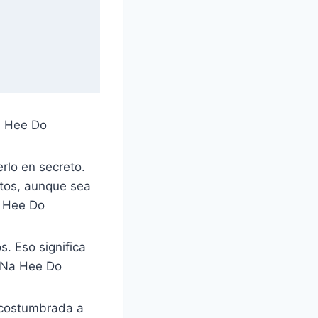
Na Hee Do
rlo en secreto.
tos, aunque sea
a Hee Do
s. Eso significa
» Na Hee Do
acostumbrada a