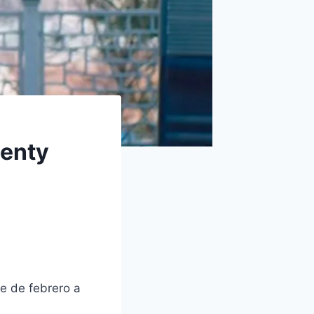
wenty
de de febrero a