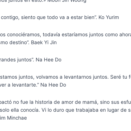
mos juntos en esto.» Moon Jin Woong
contigo, siento que todo va a estar bien”. Ko Yurim
 nos conociéramos, todavía estaríamos juntos como ahor
mo destino”. Baek Yi Jin
andes juntos”. Na Hee Do
 estamos juntos, volvamos a levantarnos juntos. Seré tu 
ver a levantarte.” Na Hee Do
actó no fue la historia de amor de mamá, sino sus esf
solo ella conocía. Vi lo duro que trabajaba en lugar de 
Kim Minchae