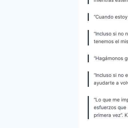
mientras este
“Cuando estoy 
“Incluso si no
tenemos el mis
“Hagámonos gr
“Incluso si no
ayudarte a vol
“Lo que me imp
esfuerzos que 
primera vez”. 