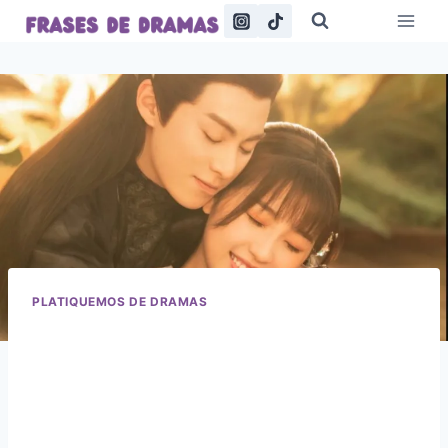
Saltar
al
contenido
PLATIQUEMOS DE DRAMAS