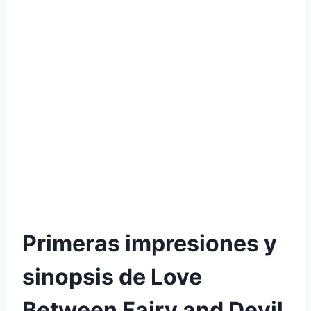
Primeras impresiones y
sinopsis de Love
Between Fairy and Devil