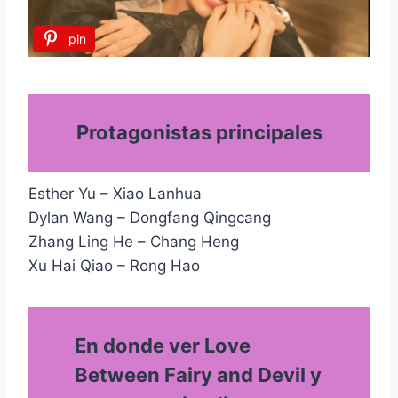
pin
Protagonistas principales
Esther Yu – Xiao Lanhua
Dylan Wang – Dongfang Qingcang
Zhang Ling He – Chang Heng
Xu Hai Qiao – Rong Hao
En donde ver Love
Between Fairy and Devil y