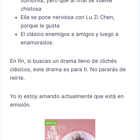
sombrilla, pero que al final se vuelve
chistosa
Ella se pone nerviosa con Lu Zi Chen,
porque le gusta
El clásico enemigos a amigos y luego a
enamorados.
En fin, si buscas un drama lleno de clichés
clásicos, este drama es para ti. No pararás de
reírte.
Yo lo estoy amando actualmente que está en
emisión.