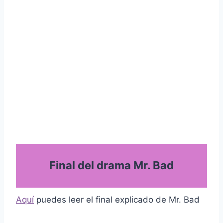
Final del drama Mr. Bad
Aquí
puedes leer el final explicado de Mr. Bad