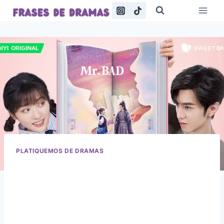
Saltar
al
contenido
PLATIQUEMOS DE DRAMAS