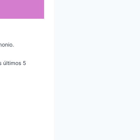
monio.
s últimos 5