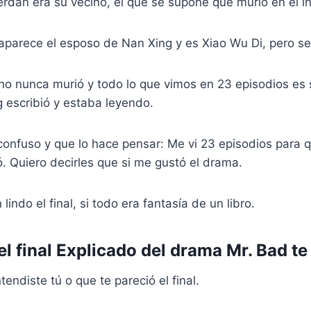
erdan era su vecino, el que se supone que murió en el i
aparece el esposo de Nan Xing y es Xiao Wu Di, pero se
no nunca murió y todo lo que vimos en 23 episodios es s
 escribió y estaba leyendo.
 confuso y que lo hace pensar: Me vi 23 episodios para
. Quiero decirles que si me gustó el drama.
lindo el final, si todo era fantasía de un libro.
l final Explicado del drama Mr. Bad te 
ndiste tú o que te pareció el final.