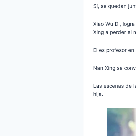
Sí, se quedan jun
Xiao Wu Di, logr
Xing a perder el 
Él es profesor en
Nan Xing se conv
Las escenas de la
hija.