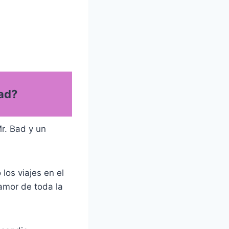
Bad?
Mr. Bad y un
los viajes en el
amor de toda la