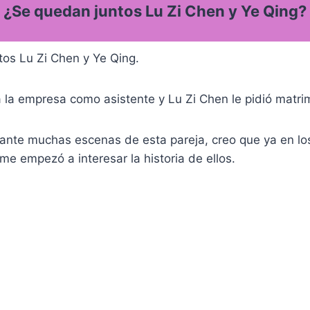
¿Se quedan juntos Lu Zi Chen y Ye Qing?
tos Lu Zi Chen y Ye Qing.
 la empresa como asistente y Lu Zi Chen le pidió matri
lante muchas escenas de esta pareja, creo que ya en lo
 me empezó a interesar la historia de ellos.