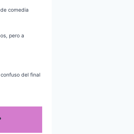
s de comedia
jos, pero a
confuso del final
?