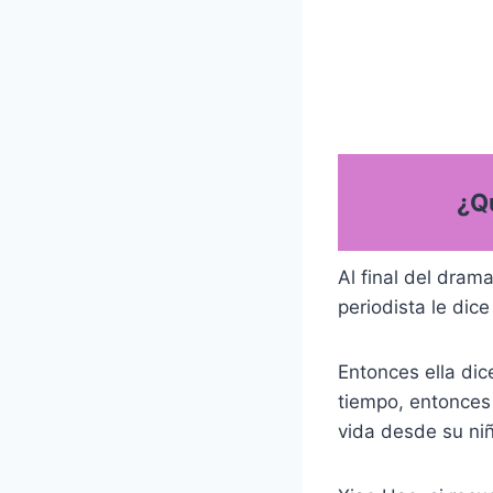
¿Qu
Al final del dram
periodista le dice
Entonces ella dic
tiempo, entonces 
vida desde su ni