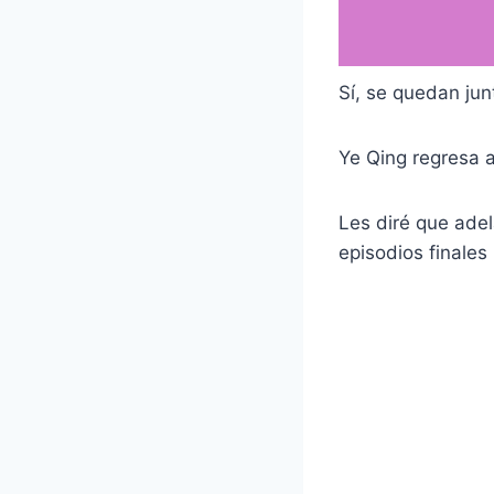
Sí, se quedan jun
Ye Qing regresa a
Les diré que ade
episodios finales