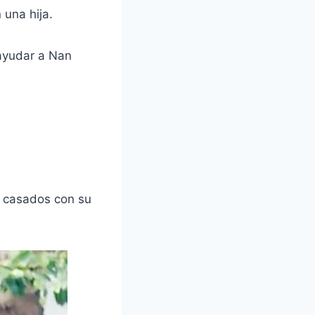
 una hija.
 ayudar a Nan
e casados con su