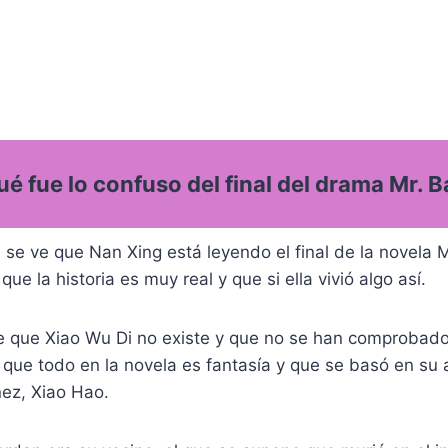
é fue lo confuso del final del drama Mr. 
a se ve que Nan Xing está leyendo el final de la novela 
 que la historia es muy real y que si ella vivió algo así.
e que Xiao Wu Di no existe y que no se han comprobado 
que todo en la novela es fantasía y que se basó en su 
ñez, Xiao Hao.