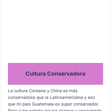
Cultura Conservadora
La cultura Coreana y China es más
conservadora que la Latinoamericana y eso
que mi país Guatemala es super conservador.
Pero si he notado por los dramas y conociendo