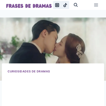
Saltar
al
contenido
CURIOSIDADES DE DRAMAS