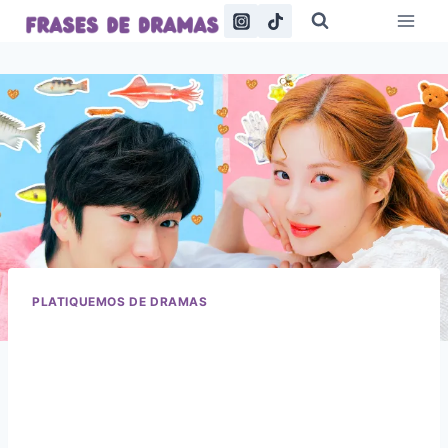
Saltar
al
contenido
PLATIQUEMOS DE DRAMAS