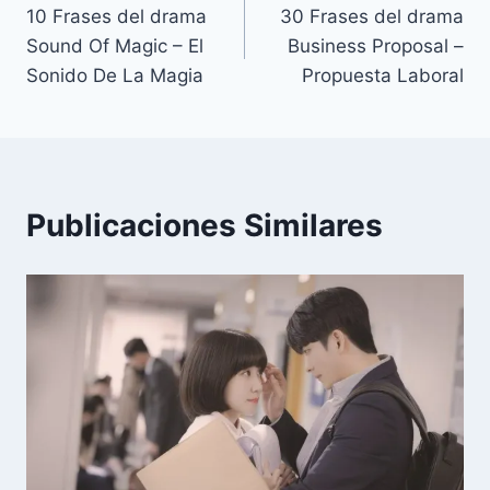
10 Frases del drama
30 Frases del drama
de
Sound Of Magic – El
Business Proposal –
entradas
Sonido De La Magia
Propuesta Laboral
Publicaciones Similares