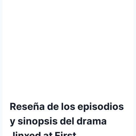
Reseña de los episodios
y sinopsis del drama
Jinxed at First