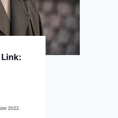
 Link:
 del 2022.