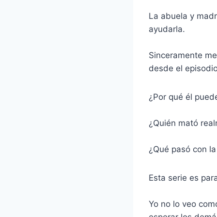
La abuela y madr
ayudarla.
Sinceramente me 
desde el episodi
¿Por qué él puede
¿Quién mató real
¿Qué pasó con l
Esta serie es par
Yo no lo veo como