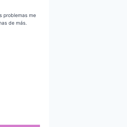
sus problemas me
anas de más.