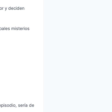
or y deciden
pales misterios
pisodio, sería de