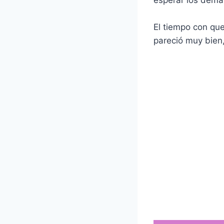
esperar los demás
El tiempo con que
pareció muy bien