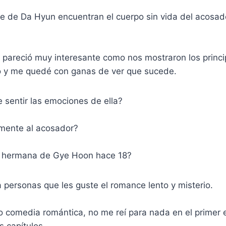
e de Da Hyun encuentran el cuerpo sin vida del acosad
pareció muy interesante como nos mostraron los princi
o y me quedé con ganas de ver que sucede.
 sentir las emociones de ella?
mente al acosador?
a hermana de Gye Hoon hace 18?
a personas que les guste el romance lento y misterio.
 comedia romántica, no me reí para nada en el primer e