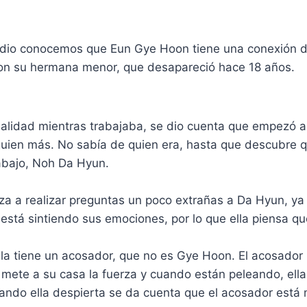
odio conocemos que Eun Gye Hoon tiene una conexión 
n su hermana menor, que desapareció hace 18 años.
ualidad mientras trabajaba, se dio cuenta que empezó a 
uien más. No sabía de quien era, hasta que descubre 
abajo, Noh Da Hyun.
a a realizar preguntas un poco extrañas a Da Hyun, ya 
está sintiendo sus emociones, por lo que ella piensa q
la tiene un acosador, que no es Gye Hoon. El acosador 
 mete a su casa la fuerza y cuando están peleando, ella
ando ella despierta se da cuenta que el acosador está 