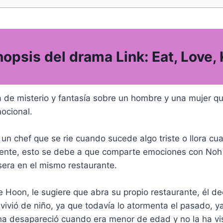
nopsis del drama Link: Eat, Love, K
a de misterio y fantasía sobre un hombre y una mujer q
ocional.
n chef que se rie cuando sucede algo triste o llora cu
iente, esto se debe a que comparte emociones con Noh
era en el mismo restaurante.
e Hoon, le sugiere que abra su propio restaurante, él de
ivió de niño, ya que todavía lo atormenta el pasado, y
a desapareció cuando era menor de edad y no la ha vis