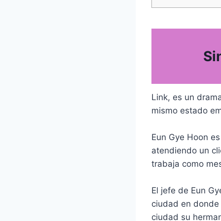
Si
Link, es un dram
mismo estado em
Eun Gye Hoon es u
atendiendo un cl
trabaja como mes
El jefe de Eun Gy
ciudad en donde v
ciudad su herman