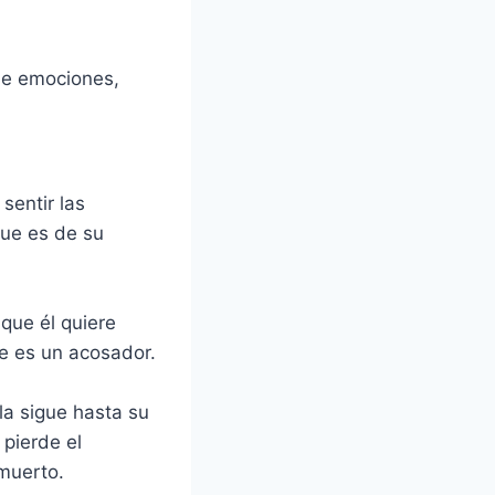
de emociones,
sentir las
que es de su
que él quiere
ue es un acosador.
la sigue hasta su
 pierde el
muerto.