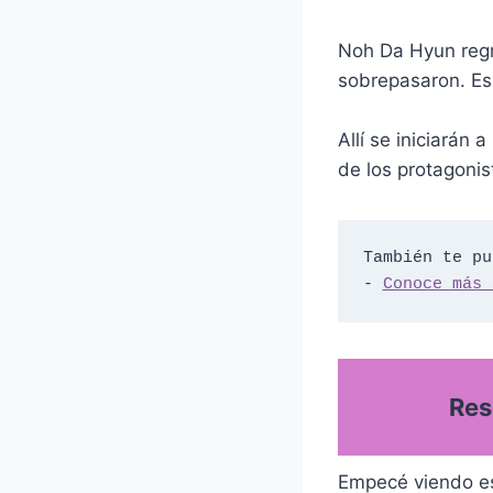
Noh Da Hyun regr
sobrepasaron. Es
Allí se iniciarán
de los protagonis
También te pu
- 
Conoce más 
Res
Empecé viendo est