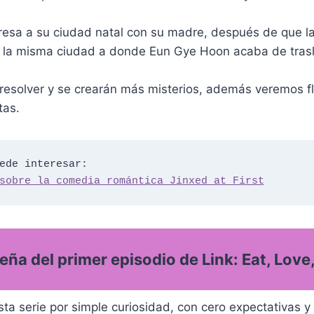
esa a su ciudad natal con su madre, después de que l
 la misma ciudad a donde Eun Gye Hoon acaba de tras
 a resolver y se crearán más misterios, además veremos f
tas.
ede interesar:

sobre la comedia romántica Jinxed at First
eña del primer episodio de Link: Eat, Love, 
a serie por simple curiosidad, con cero expectativas y