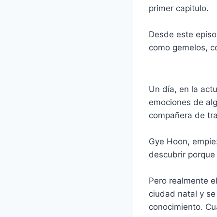
primer capitulo.
Desde este epis
como gemelos, co
Un día, en la act
emociones de alg
compañera de tr
Gye Hoon, empiez
descubrir porque 
Pero realmente el
ciudad natal y se
conocimiento. Cu