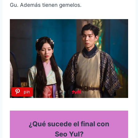
Gu. Además tienen gemelos.
pin
¿Qué sucede el final con
Seo Yul?