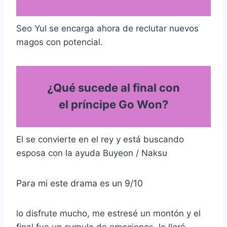
Seo Yul se encarga ahora de reclutar nuevos
magos con potencial.
¿Qué sucede al final con
el príncipe Go Won?
El se convierte en el rey y está buscando
esposa con la ayuda Buyeon / Naksu
Para mi este drama es un 9/10
lo disfrute mucho, me estresé un montón y el
final fue un cumulo de emociones, le lloré