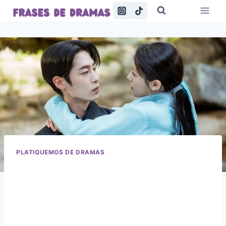
Saltar
al
contenido
PLATIQUEMOS DE DRAMAS