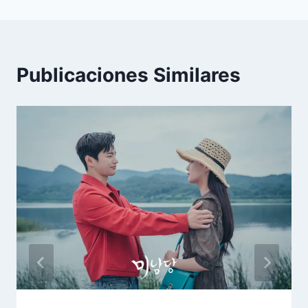
Publicaciones Similares