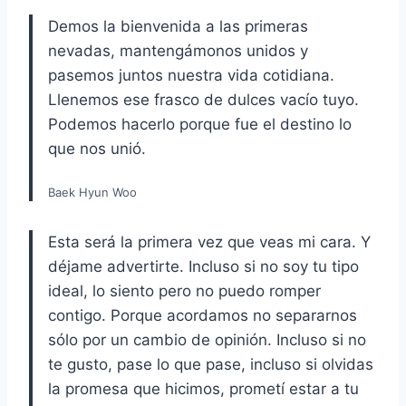
Demos la bienvenida a las primeras
nevadas, mantengámonos unidos y
pasemos juntos nuestra vida cotidiana.
Llenemos ese frasco de dulces vacío tuyo.
Podemos hacerlo porque fue el destino lo
que nos unió.
Baek Hyun Woo
Esta será la primera vez que veas mi cara. Y
déjame advertirte. Incluso si no soy tu tipo
ideal, lo siento pero no puedo romper
contigo. Porque acordamos no separarnos
sólo por un cambio de opinión. Incluso si no
te gusto, pase lo que pase, incluso si olvidas
la promesa que hicimos, prometí estar a tu