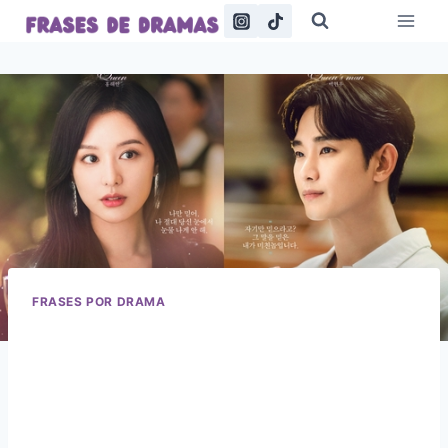
Saltar
al
contenido
FRASES POR DRAMA