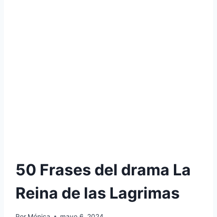
50 Frases del drama La
Reina de las Lagrimas
Por
Mónica
mayo 6, 2024