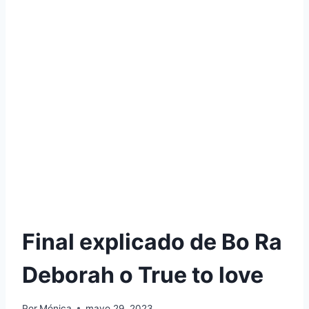
Final explicado de Bo Ra
Deborah o True to love
Por
Mónica
mayo 29, 2023