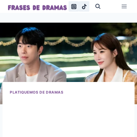
Saltar
al
contenido
PLATIQUEMOS DE DRAMAS