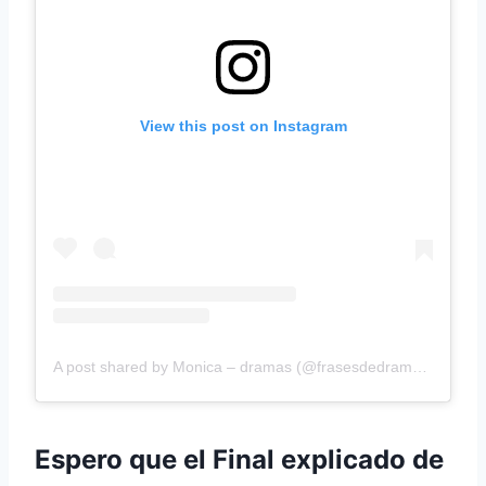
View this post on Instagram
A post shared by Monica – dramas (@frasesdedramagt)
Espero que el Final explicado de