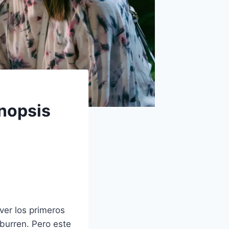
inopsis
ver los primeros
burren. Pero este