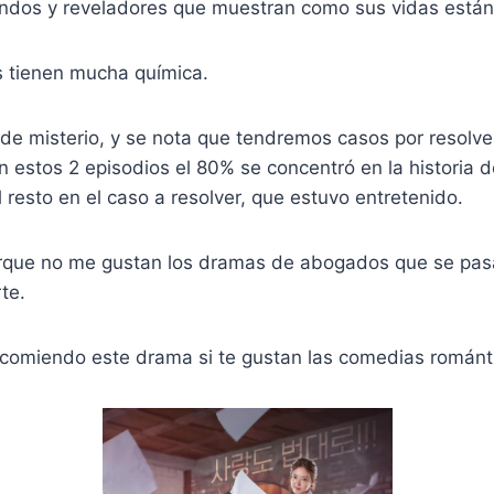
indos y reveladores que muestran como sus vidas está
s tienen mucha química.
de misterio, y se nota que tendremos casos por resolver
n estos 2 episodios el 80% se concentró en la historia d
l resto en el caso a resolver, que estuvo entretenido.
porque no me gustan los dramas de abogados que se pas
te.
comiendo este drama si te gustan las comedias románti