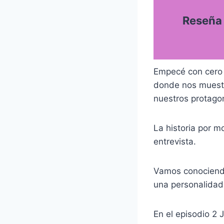
Reseña 
Empecé con cero 
donde nos muestr
nuestros protagon
La historia por 
entrevista.
Vamos conociendo
una personalidad 
En el episodio 2