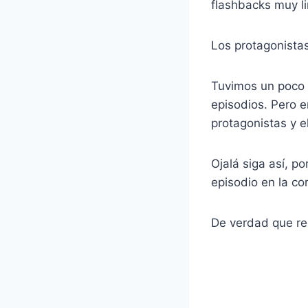
flashbacks muy l
Los protagonista
Tuvimos un poco 
episodios. Pero e
protagonistas y e
Ojalá siga así, 
episodio en la cor
De verdad que re