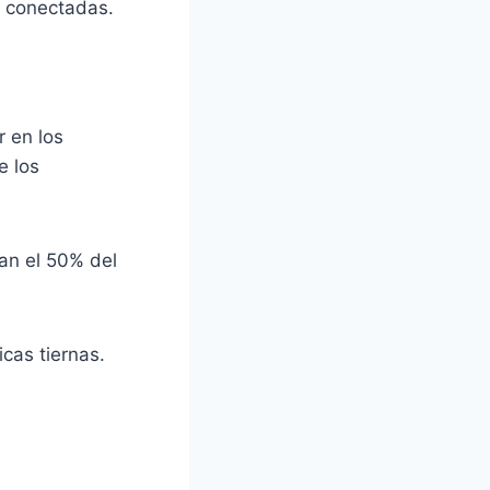
n conectadas.
 en los
e los
an el 50% del
cas tiernas.