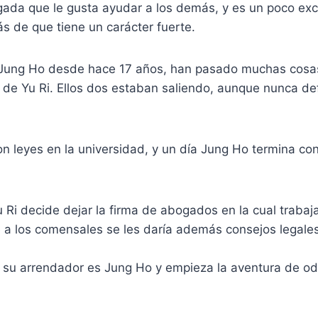
ada que le gusta ayudar a los demás, y es un poco excén
s de que tiene un carácter fuerte.
 Jung Ho desde hace 17 años, han pasado muchas cosas
de Yu Ri. Ellos dos estaban saliendo, aunque nunca def
n leyes en la universidad, y un día Jung Ho termina con
Ri decide dejar la firma de abogados en la cual trabaj
 a los comensales se les daría además consejos legales
e su arrendador es Jung Ho y empieza la aventura de od