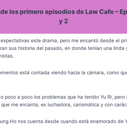
de los primero episodios de Law Cafe – Ep
y 2
expectativas este drama, pero me encantó desde el pri
an sus historia del pasado, en donde tenían una linda 
istas.
momentos está contada viendo hacia la cámara, como qu
 poco a poco los problemas que ha tenido Yu Ri, pero 
que me encanta, es luchadora, carismática y con caráct
 Jung Ho nos cuenta desde cuando está enamorado de Y