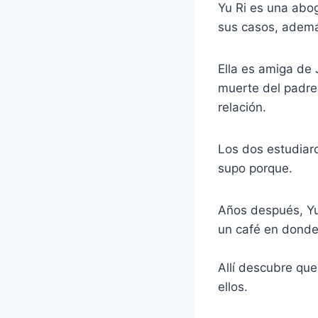
Yu Ri es una abog
sus casos, ademá
Ella es amiga de
muerte del padre 
relación.
Los dos estudiaro
supo porque.
Años después, Yu 
un café en donde
Allí descubre qu
ellos.